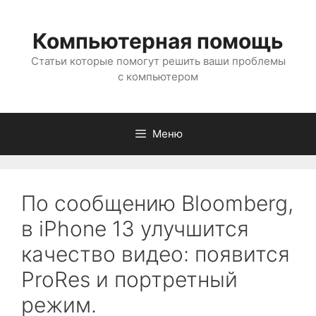
Перейти
к
Компьютерная помощь
содержимому
Статьи которые помогут решить ваши проблемы
с компьютером
Меню
По сообщению Bloomberg,
в iPhone 13 улучшится
качество видео: появится
ProRes и портретный
режим.