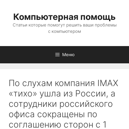
Перейти
к
Компьютерная помощь
содержимому
Статьи которые помогут решить ваши проблемы
с компьютером
Меню
По слухам компания IMAX
«тихо» ушла из России, а
сотрудники российского
офиса сокращены по
соглашению сторон с 1