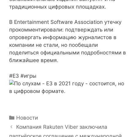
традиционных цифровых площадках.
В Entertainment Software Association утечку
прокомментировали: подтверждать или
опровергать информацию журналистов в
компании не стали, но пообещали
поделиться официальными подробностями в
ближайшее время.
#E3 #игры
Рубрики
Новости
Компания Rakuten Viber заключила
партнёрское соглашение с международной