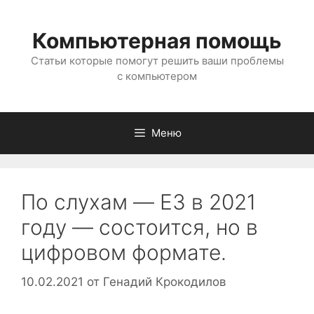
Перейти
к
Компьютерная помощь
содержимому
Статьи которые помогут решить ваши проблемы
с компьютером
Меню
По слухам — E3 в 2021
году — состоится, но в
цифровом формате.
10.02.2021
от
Генадий Крокодилов