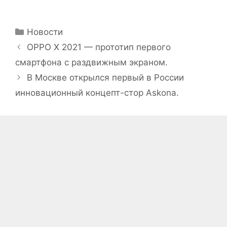
Рубрики
Новости
OPPO X 2021 — прототип первого
смартфона с раздвижным экраном.
В Москве открылся первый в России
инновационный концепт-стор Askona.