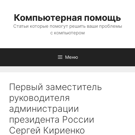
Перейти
к
Компьютерная помощь
содержимому
Статьи которые помогут решить ваши проблемы
с компьютером
Меню
Первый заместитель
руководителя
администрации
президента России
Сергей Кириенко