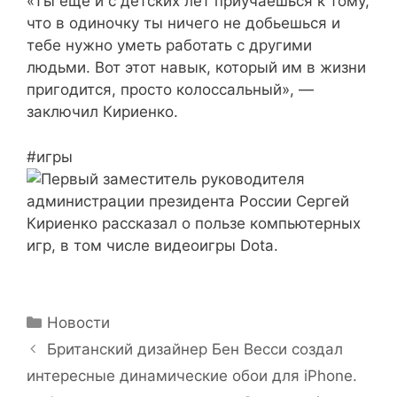
«Ты еще и с детских лет приучаешься к тому,
что в одиночку ты ничего не добьешься и
тебе нужно уметь работать с другими
людьми. Вот этот навык, который им в жизни
пригодится, просто колоссальный», —
заключил Кириенко.
#игры
Рубрики
Новости
Британский дизайнер Бен Весси создал
интересные динамические обои для iPhone.