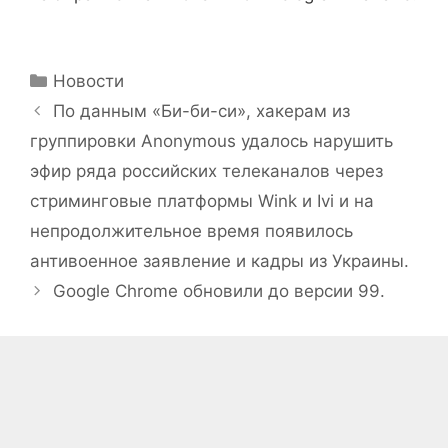
Рубрики
Новости
По данным «Би-би-си», хакерам из
группировки Anonymous удалось нарушить
эфир ряда российских телеканалов через
стриминговые платформы Wink и Ivi и на
непродолжительное время появилось
антивоенное заявление и кадры из Украины.
Google Chrome обновили до версии 99.