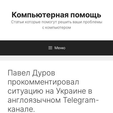
Перейти
к
Компьютерная помощь
содержимому
Статьи которые помогут решить ваши проблемы
с компьютером
Меню
Павел Дуров
прокомментировал
ситуацию на Украине в
англоязычном Telegram-
канале.