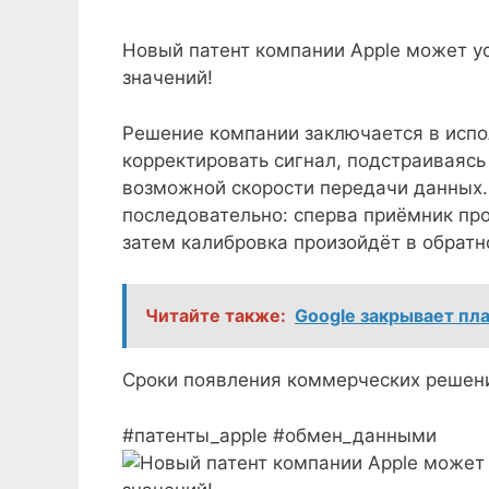
Новый патент компании Apple может у
значений!
Решение компании заключается в испо
корректировать сигнал, подстраиваясь
возможной скорости передачи данных.
последовательно: сперва приёмник пр
затем калибровка произойдёт в обратн
Читайте также:
Google закрывает пл
Сроки появления коммерческих решени
#патенты_apple #обмен_данными