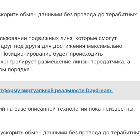
скорить обмен данными без провода до терабитных
льзовании подвижных линз, которые смогут
 друг под друга для достижения максимально
 Позиционирование будет происходить
оконтролирует размещение линзы передатчика, а
ом порядке.
атформу виртуальной реальности Daydream.
й на базе описанной технологии пока неизвестны.