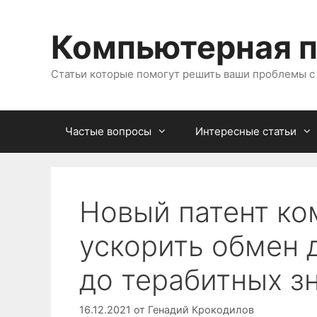
Перейти
к
Компьютерная 
содержимому
Статьи которые помогут решить ваши проблемы 
Частые вопросы
Интересные статьи
Новый патент ко
ускорить обмен 
до терабитных з
16.12.2021
от
Генадий Крокодилов