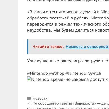
«В связи с тем что используемый в Ni
обработку платежей в рублях, Nintendo
переводится в режим технического об
неудобства. Мы будем делиться новост
Читайте также:
Немного о сенсорной
Уже купленные ранее игры загрузить от
#Nintendo #eShop #Nintendo_Switch
Рубрики
Новости
По сообщению газеты «Ведомости» — депу
рассматривать криптовалюты как независимы