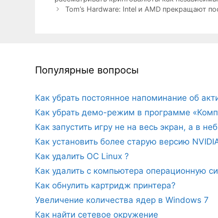
Tom’s Hardware: Intel и AMD прекращают по
Популярные вопросы
Как убрать постоянное напоминание об ак
Как убрать демо-режим в программе «Комп
Как запустить игру не на весь экран, а в н
Как установить более старую версию NVIDI
Как удалить ОС Linux ?
Как удалить с компьютера операционную с
Как обнулить картридж принтера?
Увеличение количества ядер в Windows 7
Как найти сетевое окружение