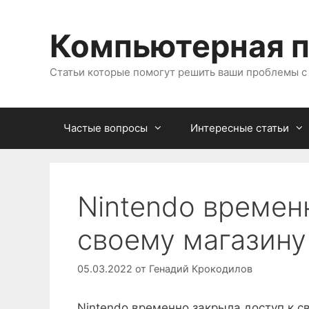
Перейти
к
Компьютерная 
содержимому
Статьи которые помогут решить ваши проблемы 
Частые вопросы
Интересные статьи
Nintendo времен
своему магазину
05.03.2022
от
Генадий Крокодилов
Nintendo временно закрыла доступ к с