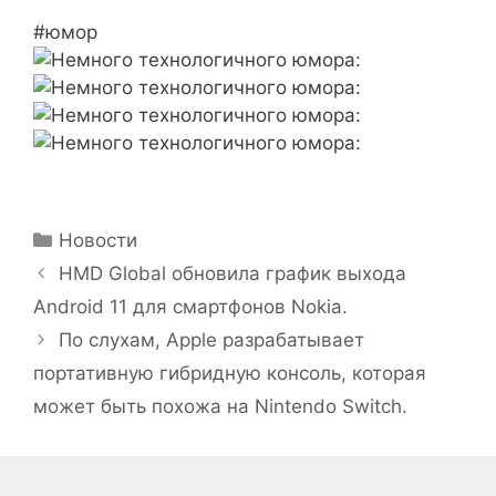
#юмор
Рубрики
Новости
HMD Global обновила график выхода
Android 11 для смартфонов Nokia.
По слухам, Apple разрабатывает
портативную гибридную консоль, которая
может быть похожа на Nintendo Switch.