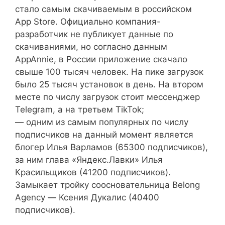
стало самым скачиваемым в российском
App Store. Официально компания-
разработчик не публикует данные по
скачиваниями, но согласно данным
AppAnnie, в России приложение скачало
свыше 100 тысяч человек. На пике загрузок
было 25 тысяч установок в день. На втором
месте по числу загрузок стоит мессенджер
Telegram, а на третьем TikTok;
— одним из самым популярных по числу
подписчиков на данный момент является
блогер Илья Варламов (65300 подписчиков),
за ним глава «Яндекс.Лавки» Илья
Красильщиков (41200 подписчиков).
Замыкает тройку соосновательница Belong
Agency — Ксения Дукалис (40400
подписчиков).