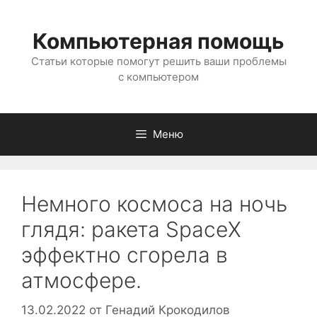
Перейти
к
Компьютерная помощь
содержимому
Статьи которые помогут решить ваши проблемы
с компьютером
Меню
Немного космоса на ночь
глядя: ракета SpaceX
эффектно сгорела в
атмосфере.
13.02.2022
от
Генадий Крокодилов