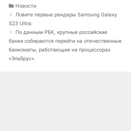
Рубрики
Новости
Ловите первые рендеры Samsung Galaxy
S23 Ultra:
По данным РБК, крупные российские
банки собираются перейти на отечественные
банкоматы, работающие на процессорах
«Эльбрус».