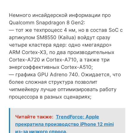
Немного инсайдерской информации про
Qualcomm Snapdragon 8 Gen2:
— тот же техпроцесс 4 нм, но в состав SoC с
артикулом SM8550 (Kailua) войдут сразу
четыре кластера ядер: одно «мегаядро»
ARM Cortex-X3, по два производительных
Cortex-A720 и Cortex-A710, а также три
энергоэффективных Cortex-A510;
— графика GPU Adreno 740. Ожидается, что
более сложная структура позволит
чипмейкеру лучше оптимизировать работу
процессора в разных сценариях;
Читайте также:
TrendForce: Apple
прекратила производство iPhone 12 mini
из-за низкого спроса.