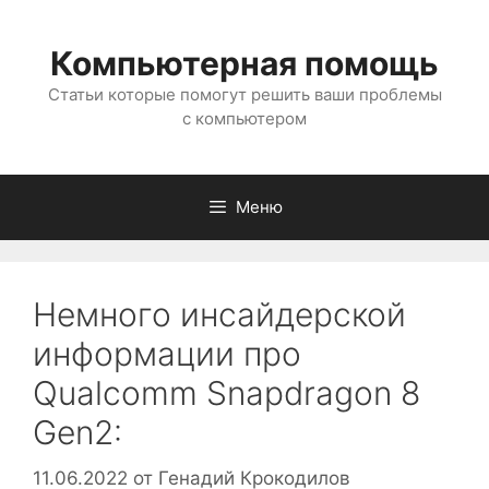
Перейти
к
Компьютерная помощь
содержимому
Статьи которые помогут решить ваши проблемы
с компьютером
Меню
Немного инсайдерской
информации про
Qualcomm Snapdragon 8
Gen2:
11.06.2022
от
Генадий Крокодилов