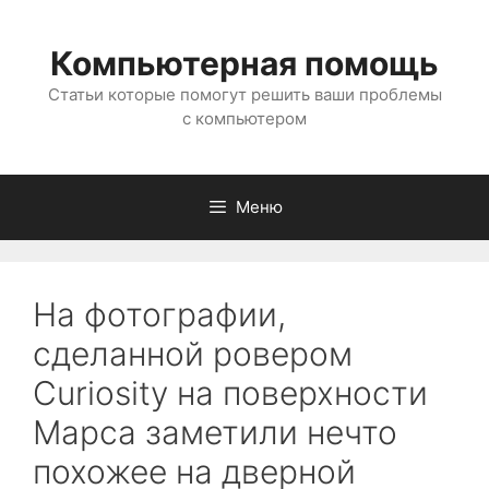
Перейти
к
Компьютерная помощь
содержимому
Статьи которые помогут решить ваши проблемы
с компьютером
Меню
На фотографии,
сделанной ровером
Curiosity на поверхности
Марса заметили нечто
похожее на дверной