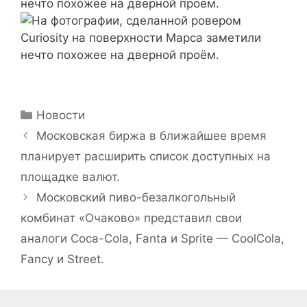
Рубрики
Новости
Московская биржа в ближайшее время
планирует расширить список доступных на
площадке валют.
Московский пиво-безалкогольный
комбинат «Очаково» представил свои
аналоги Coca-Cola, Fanta и Sprite — CoolCola,
Fancy и Street.