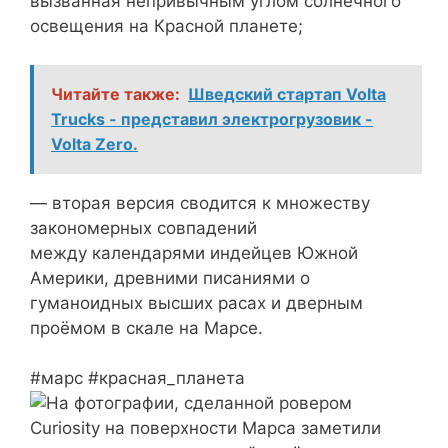
вызванная непривычным углом солнечного
освещения на Красной планете;
Читайте также:
Шведский стартап Volta
Trucks - представил электрогрузовик -
Volta Zero.
— вторая версия сводится к множеству
закономерных совпадений
между календарями индейцев Южной
Америки, древними писаниями о
гуманоидных высших расах и дверным
проёмом в скале на Марсе.
#марс #красная_планета