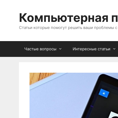
Перейти
к
Компьютерная 
содержимому
Статьи которые помогут решить ваши проблемы 
Частые вопросы
Интересные статьи