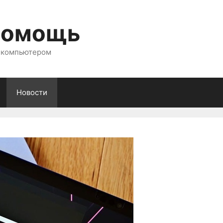
помощь
с компьютером
Новости