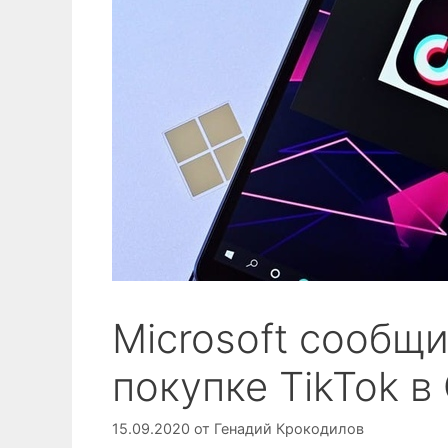
Microsoft сообщи
покупке TikTok 
15.09.2020
от
Генадий Крокодилов