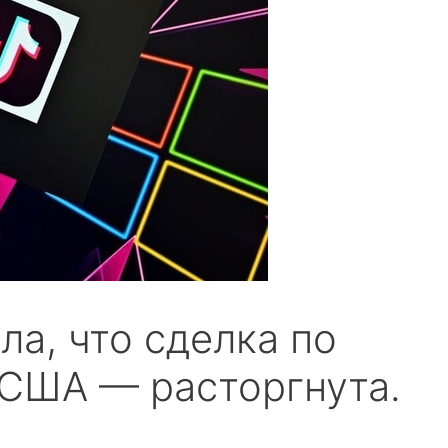
ла, что сделка по
в США — расторгнута.