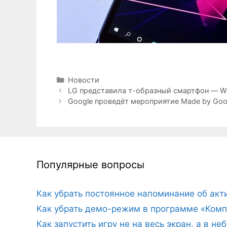
Рубрики
Новости
LG представила т-образный смартфон — Wi
Google проведёт мероприятие Made by Goo
Популярные вопросы
Как убрать постоянное напоминание об ак
Как убрать демо-режим в программе «Комп
Как запустить игру не на весь экран, а в н