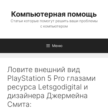
Перейти
к
Компьютерная помощь
содержимому
Статьи которые помогут решить ваши проблемы
с компьютером
Меню
Ловите внешний вид
PlayStation 5 Pro глазами
ресурса Letsgodigital и
дизайнера Джермейна
Смита: