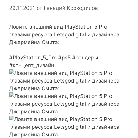
29.11.2021
от
Генадий Крокодилов
Ловите внешний вид PlayStation 5 Pro
глазами ресурса Letsgodigital и дизайнера
Джермейна Смита:
#PlayStation_5_Pro #ps5 #рендеры
#концепт_дизайн