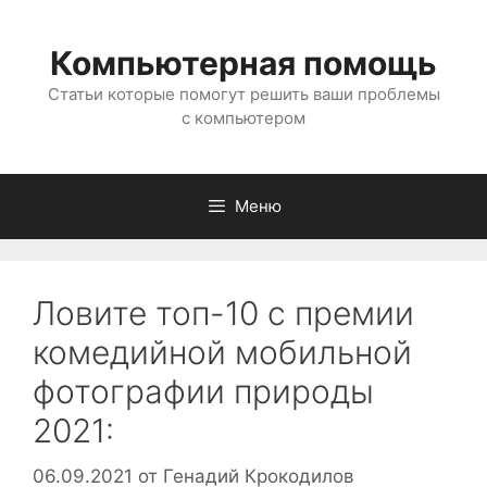
Перейти
к
Компьютерная помощь
содержимому
Статьи которые помогут решить ваши проблемы
с компьютером
Меню
Ловите топ-10 с премии
комедийной мобильной
фотографии природы
2021:
06.09.2021
от
Генадий Крокодилов