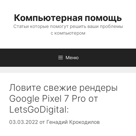
Перейти
к
Компьютерная помощь
содержимому
Статьи которые помогут решить ваши проблемы
с компьютером
Меню
Ловите свежие рендеры
Google Pixel 7 Pro от
LetsGoDigital:
03.03.2022
от
Генадий Крокодилов