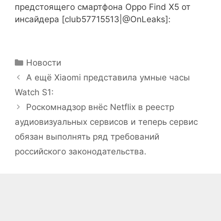
Рубрики
Новости
А ещё Xiaomi представила умные часы
Watch S1:
Роскомнадзор внёс Netflix в реестр
аудиовизуальных сервисов и теперь сервис
обязан выполнять ряд требований
российского законодательства.