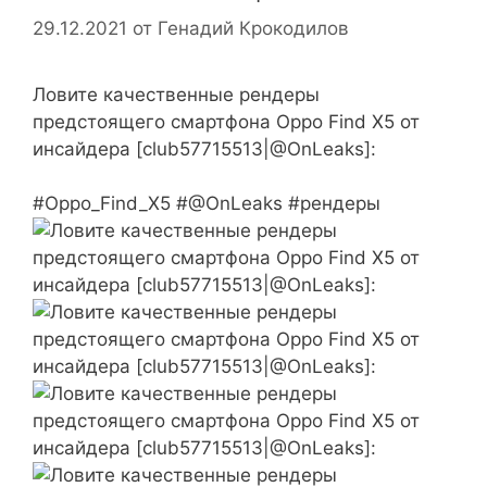
29.12.2021
от
Генадий Крокодилов
Ловите качественные рендеры
предстоящего смартфона Oppo Find X5 от
инсайдера [club57715513|@OnLeaks]:
#Oppo_Find_X5 #@OnLeaks #рендеры