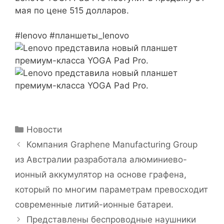
мая по цене 515 долларов.
#lenovo #планшеты_lenovo
Рубрики
Новости
Компания Graphene Manufacturing Group
из Австралии разработала алюминиево-
ионный аккумулятор на основе графена,
который по многим параметрам превосходит
современные литий-ионные батареи.
Представлены беспроводные наушники