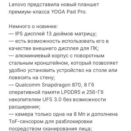
Lenovo представила новый планшет
премиум-класса YOGA Pad Pro.
Немного о новинке:
— IPS дисплей 13 дюймов матрицу;
— есть возможность использовать его в
качестве внешнего дисплея для ПК;
— алюминиевый корпус с поворотным
стальным кронштейном, который позволяет
удобно установить устройство на столе или
повесить на стену;
— Qualcomm Snapdragon 870, 8 Гб
оперативной памяти LPDDR5 и 256-Гб
накопителем UFS 3.0 без возможности
расширения;
— камера только одна на 8 Мп и дополнена
ToF-сенсором для разблокировки
посредством сканирования лица;