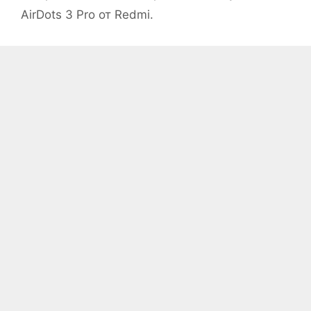
AirDots 3 Pro от Redmi.