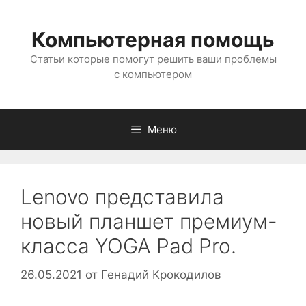
Перейти
к
Компьютерная помощь
содержимому
Статьи которые помогут решить ваши проблемы
с компьютером
Меню
Lenovo представила
новый планшет премиум-
класса YOGA Pad Pro.
26.05.2021
от
Генадий Крокодилов