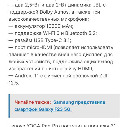
— два 2,5-Вт и два 2-Вт динамика JBL с
поддержкой Dolby Atmos, а также три
высококачественных микрофона;
— аккумулятор 10200 мАч;
— поддержка Wi-Fi 6 и Bluetooth 5.2;
— разъём USB Type-C 3.1;
— порт microHDMI (позволяет использовать
планшет в качестве внешнего дисплея для
любых устройств, поддерживающих вывод
изображения по интерфейсу HDMI);
— Android 11 с фирменной оболочкой ZUI
12.5.
Читайте также:
Samsung представила
смартфон Galaxy F23 5G.
Lenovo YOGA Pad Pro поступит в продажу 31