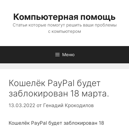
Перейти
к
Компьютерная помощь
содержимому
Статьи которые помогут решить ваши проблемы
с компьютером
Меню
Кошелёк PayPal будет
заблокирован 18 марта.
13.03.2022
от
Генадий Крокодилов
Кошелёк PayPal будет заблокирован 18