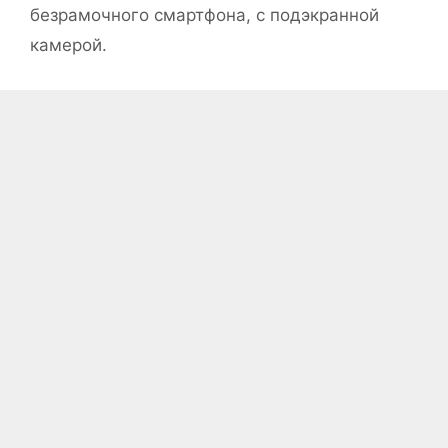
безрамочного смартфона, с подэкранной
камерой.