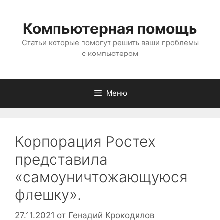
Перейти
к
Компьютерная помощь
содержимому
Статьи которые помогут решить ваши проблемы
с компьютером
Меню
Корпорация Ростех
представила
«самоуничтожающуюся
флешку».
27.11.2021
от
Генадий Крокодилов