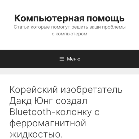
Перейти
к
Компьютерная помощь
содержимому
Статьи которые помогут решить ваши проблемы
с компьютером
Меню
Корейский изобретатель
Дакд Юнг создал
Bluetooth-колонку с
ферромагнитной
жидкостью.