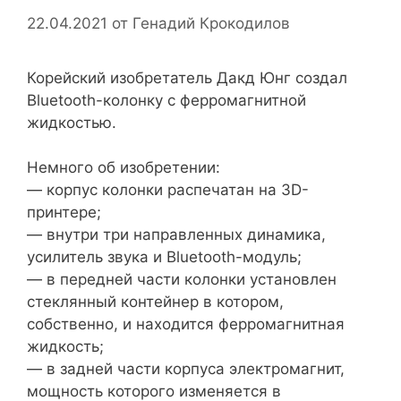
22.04.2021
от
Генадий Крокодилов
Корейский изобретатель Дакд Юнг создал
Bluetooth-колонку с ферромагнитной
жидкостью.
Немного об изобретении:
— корпус колонки распечатан на 3D-
принтере;
— внутри три направленных динамика,
усилитель звука и Bluetooth-модуль;
— в передней части колонки установлен
стеклянный контейнер в котором,
собственно, и находится ферромагнитная
жидкость;
— в задней части корпуса электромагнит,
мощность которого изменяется в