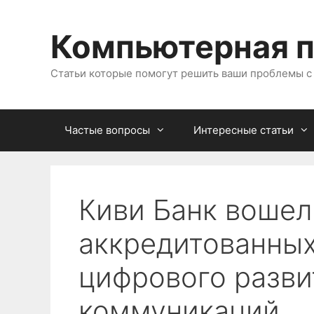
Перейти
к
Компьютерная 
содержимому
Статьи которые помогут решить ваши проблемы 
Частые вопросы
Интересные статьи
Киви Банк вошел 
аккредитованны
цифрового разви
коммуникаций.