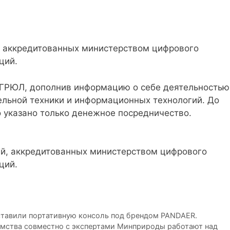
й, аккредитованных министерством цифрового
ций.
ЕГРЮЛ, дополнив информацию о себе деятельностью
ельной техники и информационных технологий. До
о указано только денежное посредничество.
дставили портативную консоль под брендом PANDAER.
мства совместно с экспертами Минприроды работают над