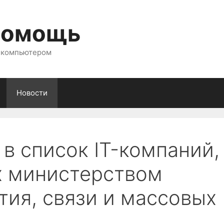
помощь
с компьютером
Новости
в список IT-компаний,
х министерством
тия, связи и массовых