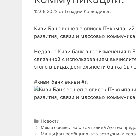
12.06.2022
от
Генадий Крокодилов
Киви Банк вошел в список IT-компани
развития, связи и массовых коммуника
Недавно Киви банк внес изменения в 
связанной с использованием вычислит
этого в видах деятельности банка был
#киви_банк #киви #it
Рубрики
Новости
Meizu совместно с компанией Ayaneo пре
Минцифры сообщило, что сотрудники ведо