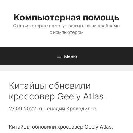
Перейти
к
Компьютерная помощь
содержимому
Статьи которые помогут решить ваши проблемы
с компьютером
Меню
Китайцы обновили
кроссовер Geely Atlas.
27.09.2022
от
Генадий Крокодилов
Китайцы обновили кроссовер Geely Atlas.