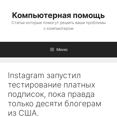
Перейти
к
Компьютерная помощь
содержимому
Статьи которые помогут решить ваши проблемы
с компьютером
Меню
Instagram запустил
тестирование платных
подписок, пока правда
только десяти блогерам
из США.