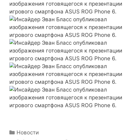
Рубрики
Новости