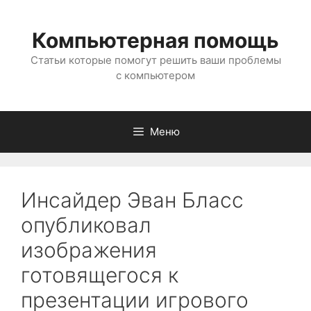
Перейти
к
Компьютерная помощь
содержимому
Статьи которые помогут решить ваши проблемы
с компьютером
Меню
Инсайдер Эван Бласс
опубликовал
изображения
готовящегося к
презентации игрового