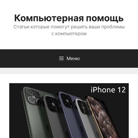
Перейти
к
Компьютерная помощь
содержимому
Статьи которые помогут решить ваши проблемы
с компьютером
Меню