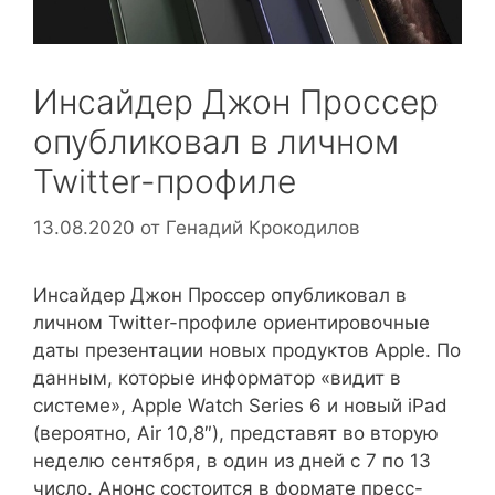
Инсайдер Джон Проссер
опубликовал в личном
Twitter-профиле
13.08.2020
от
Генадий Крокодилов
Инсайдер Джон Проссер опубликовал в
личном Twitter-профиле ориентировочные
даты презентации новых продуктов Apple. По
данным, которые информатор «видит в
системе», Apple Watch Series 6 и новый iPad
(вероятно, Air 10,8″), представят во вторую
неделю сентября, в один из дней с 7 по 13
число. Анонс состоится в формате пресс-