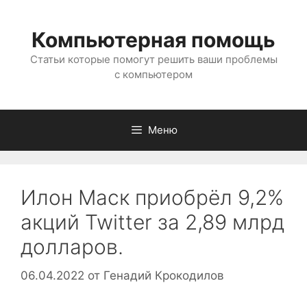
Перейти
к
Компьютерная помощь
содержимому
Статьи которые помогут решить ваши проблемы
с компьютером
Меню
Илон Маск приобрёл 9,2%
акций Twitter за 2,89 млрд
долларов.
06.04.2022
от
Генадий Крокодилов