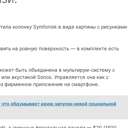
тила колонку Symfonisk в виде картины с рисунками
овить на ровную поверхность — в комплекте есть
может быть объединена в мультирум-систему с
или акустикой Sonos. Управляется она как с
рез фирменное приложение на смартфоне.
, что обдумывает идею запуска новой социальной
ей), а сменные фронтальная панели — $20 (1500