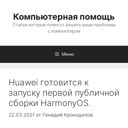
Перейти
к
Компьютерная помощь
содержимому
Статьи которые помогут решить ваши проблемы
с компьютером
Меню
Huawei готовится к
запуску первой публичной
сборки HarmonyOS.
22.03.2021
от
Генадий Крокодилов