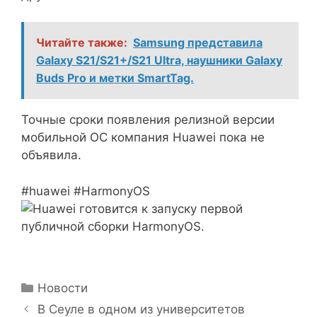
Читайте также:
Samsung представила
Galaxy S21/S21+/S21 Ultra, наушники Galaxy
Buds Pro и метки SmartTag.
Точные сроки появления релизной версии
мобильной ОС компания Huawei пока не
объявила.
#huawei #HarmonyOS
Рубрики
Новости
В Сеуле в одном из университетов