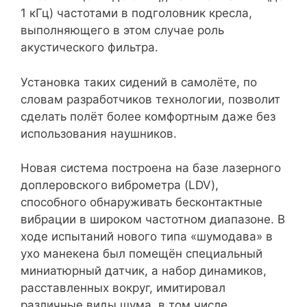
1 кГц) частотами в подголовник кресла,
выполняющего в этом случае роль
акустического фильтра.
Установка таких сидений в самолёте, по
словам разработчиков технологии, позволит
сделать полёт более комфортным даже без
использования наушников.
Новая система построена на базе лазерного
доплеровского виброметра (LDV),
способного обнаруживать бесконтактные
вибрации в широком частотном диапазоне. В
ходе испытаний нового типа «шумодава» в
ухо манекена был помещён специальный
миниатюрный датчик, а набор динамиков,
расставленных вокруг, имитировал
различные виды шума, в том числе