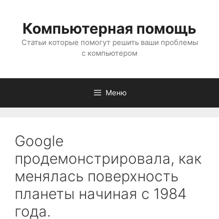
Перейти
к
Компьютерная помощь
содержимому
Статьи которые помогут решить ваши проблемы
с компьютером
Меню
Google
продемонстрировала, как
менялась поверхность
планеты начиная с 1984
года.