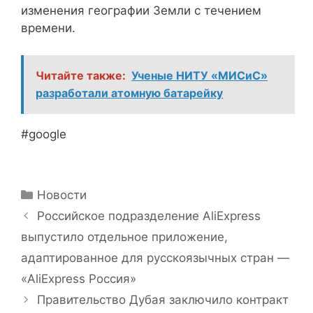
изменения географии Земли с течением
времени.
Читайте также:
Ученые НИТУ «МИСиС»
разработали атомную батарейку
#google
Рубрики
Новости
Российское подразделение AliExpress
выпустило отдельное приложение,
адаптированное для русскоязычных стран —
«AliExpress Россия»
Правительство Дубая заключило контракт