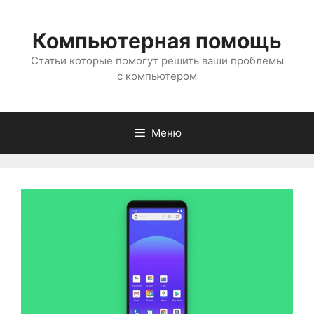
Перейти
к
Компьютерная помощь
содержимому
Статьи которые помогут решить ваши проблемы
с компьютером
Меню