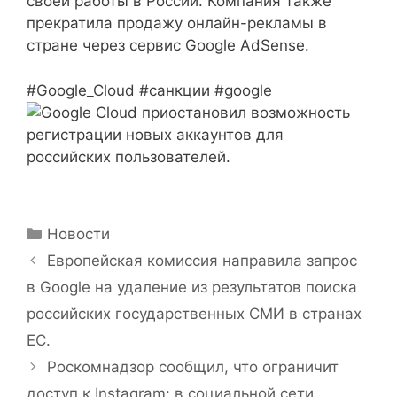
своей работы в России. Компания также
прекратила продажу онлайн-рекламы в
стране через сервис Google AdSense.
#Google_Cloud #санкции #google
Рубрики
Новости
Европейская комиссия направила запрос
в Google на удаление из результатов поиска
российских государственных СМИ в странах
ЕС.
Роскомнадзор сообщил, что ограничит
доступ к Instagram: в социальной сети