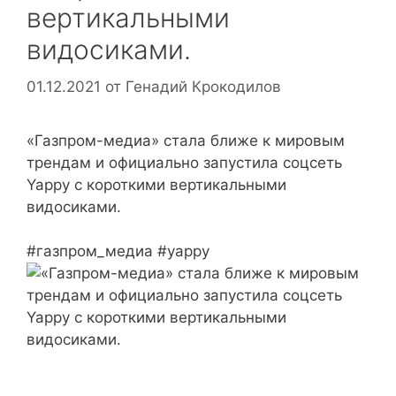
вертикальными
видосиками.
01.12.2021
от
Генадий Крокодилов
«Газпром-медиа» стала ближе к мировым
трендам и официально запустила соцсеть
Yappy с короткими вертикальными
видосиками.
#газпром_медиа #yappy