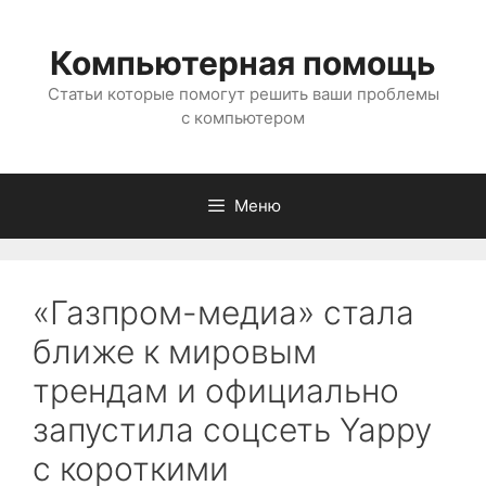
Перейти
к
Компьютерная помощь
содержимому
Статьи которые помогут решить ваши проблемы
с компьютером
Меню
«Газпром-медиа» стала
ближе к мировым
трендам и официально
запустила соцсеть Yappy
с короткими