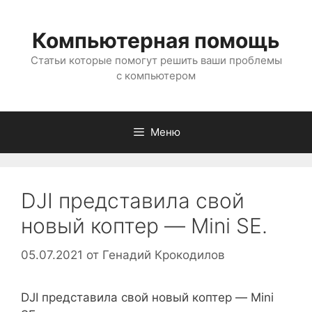
Перейти
к
Компьютерная помощь
содержимому
Статьи которые помогут решить ваши проблемы
с компьютером
Меню
DJI представила свой
новый коптер — Mini SE.
05.07.2021
от
Генадий Крокодилов
DJI представила свой новый коптер — Mini