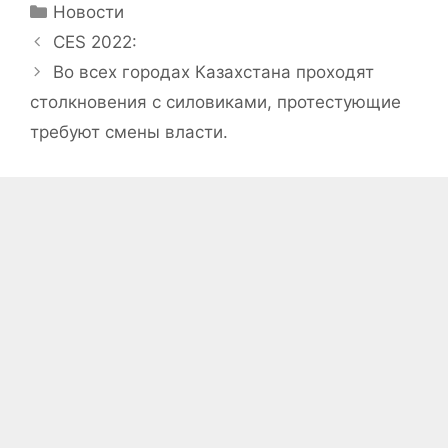
Рубрики
Новости
CES 2022:
Во всех городах Казахстана проходят
столкновения с силовиками, протестующие
требуют смены власти.