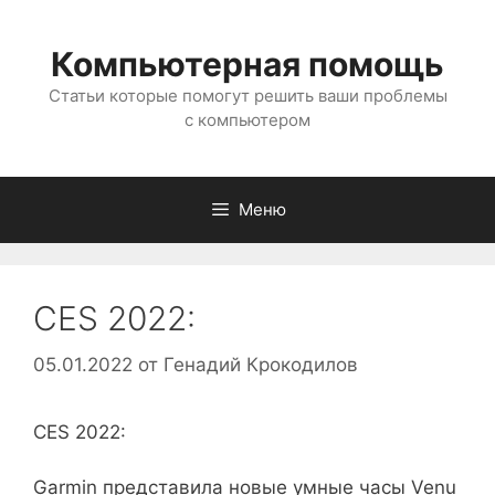
Перейти
к
Компьютерная помощь
содержимому
Статьи которые помогут решить ваши проблемы
с компьютером
Меню
CES 2022:
05.01.2022
от
Генадий Крокодилов
CES 2022:
Garmin представила новые умные часы Venu