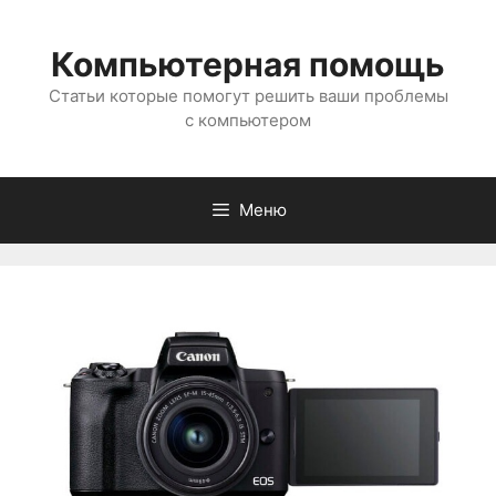
Перейти
к
Компьютерная помощь
содержимому
Статьи которые помогут решить ваши проблемы
с компьютером
Меню