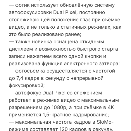
— фотик использует обновлённую систему
автофокусировки Dual Pixel, постоянно
отслеживающей положение глаз при съёмке
видео, а не только в статичных режимах, как
это было реализовано ранее;
— также новинка оснащена откидным
дисплеем и возможностью быстрого старта
записи нажатием всего одной кнопки и
реализована функция электронного затвора;
— фотосъёмка осуществляется с частотой
до 7,4 кадра в секунду с непрерывной
фокусировкой;
— автофокус Dual Pixel со слежением
работает в режимах видео с максимальным
разрешением до 1080p, а при съёмке в 4К
применяется 1,5-кратное кадрирование;
— максимальная частота кадров в SloMo-
режиме составляет 120 кадров в секунду.