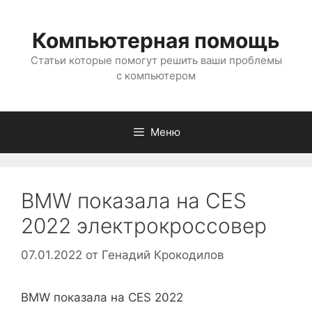
Перейти
к
Компьютерная помощь
содержимому
Статьи которые помогут решить ваши проблемы
с компьютером
Меню
BMW показала на CES
2022 электрокроссовер
07.01.2022
от
Генадий Крокодилов
BMW показала на CES 2022