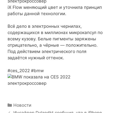
электрокроссовер
iX Flow меняющий цвет и уточнила принцип
работы данной технологии.
Всё дело в электронных чернилах,
содержащихся в миллионах микрокапсул по
всему кузову. Белые пигменты заряжены
отрицательно, а чёрные — положительно.
Под действием электрического поля
задаётся нужный оттенок.
#ces_2022 #bmw
Рубрики
Новости
Инсайдер Dylandkt сообщил, что в iPhone