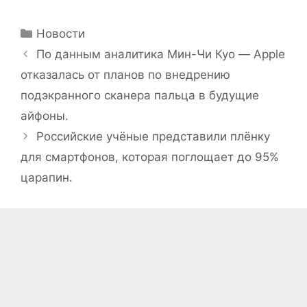
Рубрики
Новости
По данным аналитика Мин-Чи Куо — Apple
отказалась от планов по внедрению
подэкранного сканера пальца в будущие
айфоны.
Российские учёные представили плёнку
для смартфонов, которая поглощает до 95%
царапин.