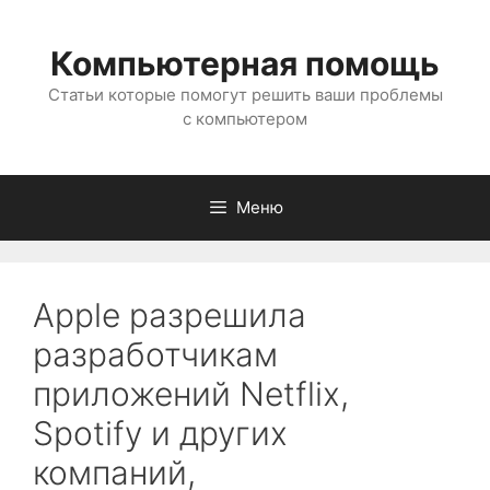
Перейти
к
Компьютерная помощь
содержимому
Статьи которые помогут решить ваши проблемы
с компьютером
Меню
Apple разрешила
разработчикам
приложений Netflix,
Spotify и других
компаний,