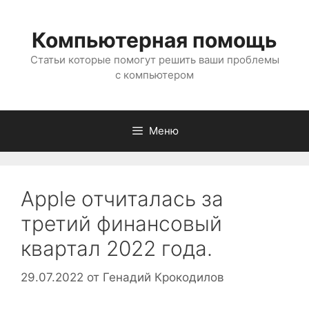
Перейти
к
Компьютерная помощь
содержимому
Статьи которые помогут решить ваши проблемы
с компьютером
Меню
Apple отчиталась за
третий финансовый
квартал 2022 года.
29.07.2022
от
Генадий Крокодилов