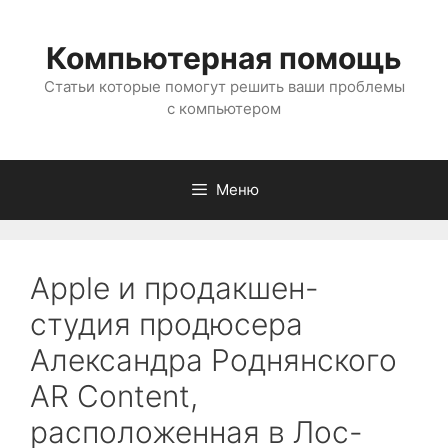
Перейти
к
Компьютерная помощь
содержимому
Статьи которые помогут решить ваши проблемы
с компьютером
Меню
Apple и продакшен-
студия продюсера
Александра Роднянского
AR Content,
расположенная в Лос-