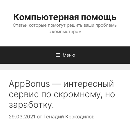
Перейти
к
Компьютерная помощь
содержимому
Статьи которые помогут решить ваши проблемы
с компьютером
Меню
AppBonus — интересный
сервис по скромному, но
заработку.
29.03.2021
от
Генадий Крокодилов