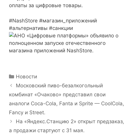
оплаты за цифровые товары.
#NashStore #магазин_приложений
#альтернативы #санкции
Рубрики
Новости
Московский пиво-безалкогольный
комбинат «Очаково» представил свои
аналоги Coca-Cola, Fanta и Sprite — CoolCola,
Fancy и Street.
На «Яндекс.Станцию 2» открыт предзаказ,
а продажи стартуют с 31 мая.