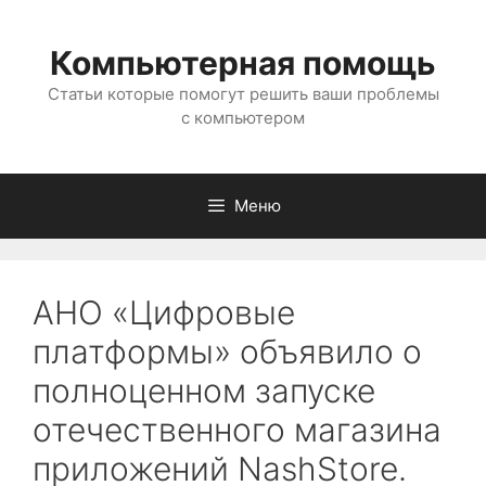
Перейти
к
Компьютерная помощь
содержимому
Статьи которые помогут решить ваши проблемы
с компьютером
Меню
АНО «Цифровые
платформы» объявило о
полноценном запуске
отечественного магазина
приложений NashStore.