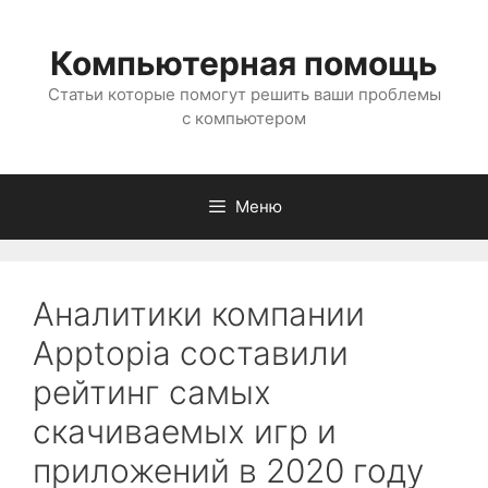
Перейти
к
Компьютерная помощь
содержимому
Статьи которые помогут решить ваши проблемы
с компьютером
Меню
Аналитики компании
Apptopia составили
рейтинг самых
скачиваемых игр и
приложений в 2020 году