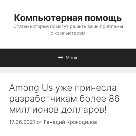
Перейти
к
Компьютерная помощь
содержимому
Статьи которые помогут решить ваши проблемы
с компьютером
Меню
Among Us уже принесла
разработчикам более 86
миллионов долларов!
17.06.2021
от
Генадий Крокодилов