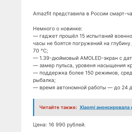
Amazfit представила в России смарт-ч
Немного о новинке:
— гаджет прошёл 15 испытаний военног
часы не боятся погружений на глубину
70 °C;
— 1.39-дюймовый AMOLED-экран с дат
— замер пульса, уровеня насыщения кр
— поддержка более 150 режимов, среди
рыбалка;
— время автономной работы — до 24 д
Читайте также:
Xiaomi анонсировала 
Цена: 16 990 рублей.