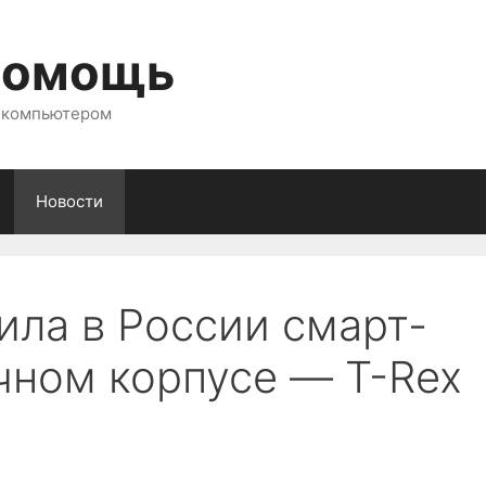
помощь
с компьютером
Новости
ила в России смарт-
чном корпусе — T-Rex