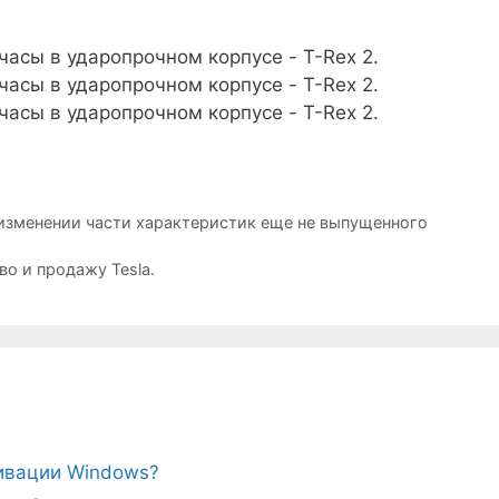
изменении части характеристик еще не выпущенного
о и продажу Tesla.
тивации Windows?