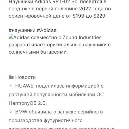
Наушники Adidas RPT-02 Sol появятся в
продаже в первой половине 2022 года по
ориентировочной цене от $199 до $229.
#наушники #Adidas
Рубрики
Новости
HUAWEI поделилась информацией о
растущей популярности мобильной ОС
HarmonyOS 2.0.
BMW объявила о запуске серийного
производства футуристичного
электрического скутера для повседневных