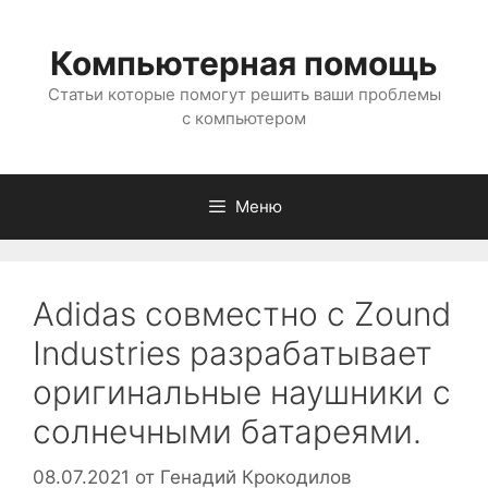
Перейти
к
Компьютерная помощь
содержимому
Статьи которые помогут решить ваши проблемы
с компьютером
Меню
Adidas совместно с Zound
Industries разрабатывает
оригинальные наушники с
солнечными батареями.
08.07.2021
от
Генадий Крокодилов