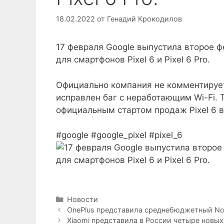
18.02.2022
от
Генадий Крокодилов
17 февраля Google выпустила второе ф
для смартфонов Pixel 6 и Pixel 6 Pro.
Официально компания не комментирует
исправлен баг с неработающим Wi-Fi. 
официальным стартом продаж Pixel 6 в
#google #google_pixel #pixel_6
Рубрики
Новости
OnePlus представила среднебюджетный Nor
Xiaomi представила в России четыре новых