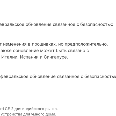
евральское обновление связанное с безопасностью
 изменения в прошивках, но предположительно,
Также обновление может быть связано с
 Италии, Испании и Сингапуре.
d CE 2 для индийского рынка.
 устройства для умного дома.