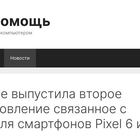
помощь
с компьютером
Новости
le выпустила второе
овление связанное с
я смартфонов Pixel 6 