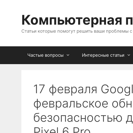
Перейти
к
Компьютерная 
содержимому
Статьи которые помогут решить ваши проблемы 
Частые вопросы
Интересные статьи
17 февраля Goog
февральское обн
безопасностью дл
Pixel 6 Pro.