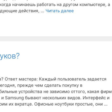
 когда начинаешь работать на другом компьютере, а
едующие действия, …
Читать далее
уков?
в? Ответ мастера: Каждый пользователь задается
сегодня, прежде чем сделать покупку в
ильные устройства не зависимо оттого, какая фирм
S и Samsung бывают нескольких видов. Интерфейс и
рим их вкратце. Офисные ноутбуки простые, они …