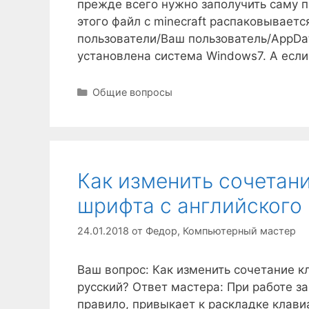
прежде всего нужно заполучить саму п
этого файл с minecraft распаковывается
пользователи/Ваш пользователь/AppDat
установлена система Windows7. А есл
Рубрики
Общие вопросы
Как изменить сочетан
шрифта с английского 
24.01.2018
от
Федор, Компьютерный мастер
Ваш вопрос: Как изменить сочетание к
русский? Ответ мастера: При работе з
правило, привыкает к раскладке клави