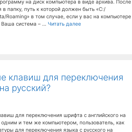
рограмму на диск компьютера в виде архива. После
 в папку, путь к которой должен быть «C:/
a/Roaming» в том случае, если у вас на компьютере
и Ваша система – …
Читать далее
ие клавиш для переключения
на русский?
лавиш для переключения шрифта с английского на
а одним и тем же компьютером, пользователь, как
атуры для переключения языка с русского на