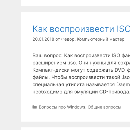
Как воспроизвести IS
20.01.2018
от
Федор, Компьютерный мастер
Ваш вопрос: Как воспроизвести ISO фа
расширением .iso. Они нужны для сохр
Компакт-диски могут содержать DVD-ф
файлы. Чтобы воспроизвести такой .is
специальная утилита называется Daem
необходимо для эмуляции CD-привода
Рубрики
Вопросы про Windows
,
Общие вопросы