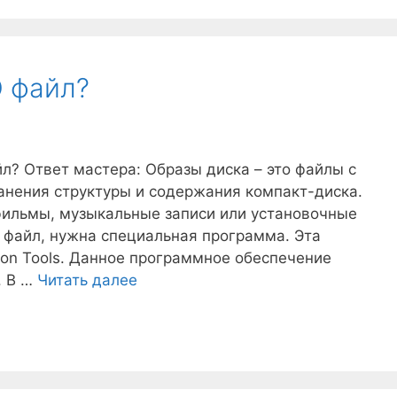
O файл?
йл? Ответ мастера: Образы диска – это файлы с
анения структуры и содержания компакт-диска.
ильмы, музыкальные записи или установочные
o файл, нужна специальная программа. Эта
on Tools. Данное программное обеспечение
. В …
Читать далее