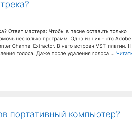
 трека?
ка? Ответ мастера: Чтобы в песне оставить только
помочь несколько программ. Одна из них – это Adobe
enter Channel Extractor. В него встроен VST-плагин. 
аления голоса. Даже после удаления голоса …
Читат
сов портативный компьютер?